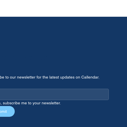
etter Signup
be to our newsletter for the latest updates on Callendar.
, subscribe me to your newsletter.
bmit