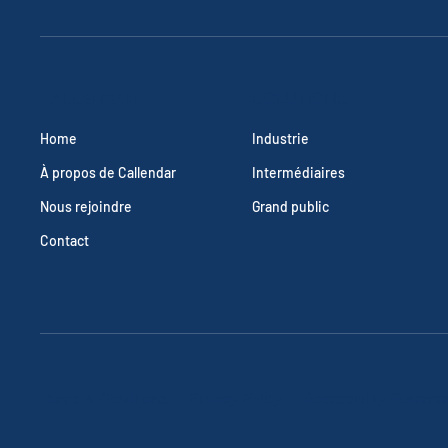
SOLUTIONS
CALLENDAR
Industrie
Home
Intermédiaires
À propos de Callendar
Grand public
Nous rejoindre
Contact
Terms & Conditions
Privacy Policy
Accessibility Stateme