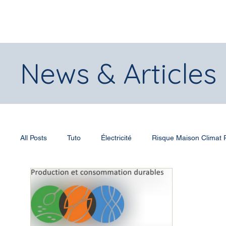
News & Articles
All Posts
Tuto
Électricité
Risque Maison Climat
Submersion
Normes et réglementations
Chaleu
Actualités
Prix et récompenses
Entreprise