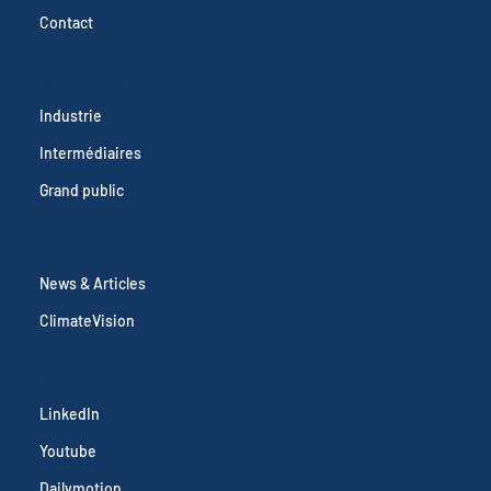
Nous rejoindre
Contact
SOLUTIONS
Industrie
Intermédiaires
Grand public
RESOURCES
News & Articles
ClimateVision
SOCIAL
LinkedIn
Youtube