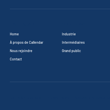
SOLUTIONS
CALLENDAR
Industrie
Home
Intermédiaires
À propos de Callendar
Grand public
Nous rejoindre
Contact
Terms & Conditions
Privacy Policy
Accessibility Stateme