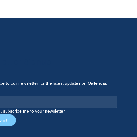
etter Signup
be to our newsletter for the latest updates on Callendar.
, subscribe me to your newsletter.
bmit