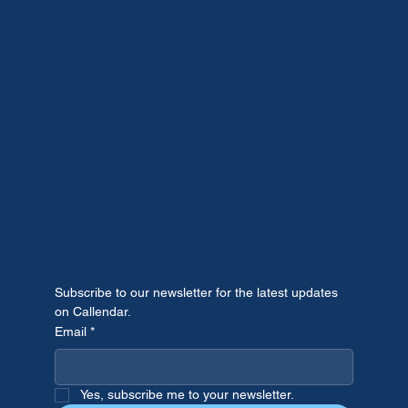
Préparez vos
infrastructures au
changement
climatique avec
callendar
Newsletter Signup
Subscribe to our newsletter for the latest updates 
on Callendar.
Email
*