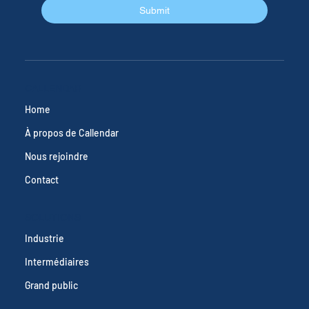
Yes, subscribe me to your newsletter.
Submit
CALLENDAR
Home
À propos de Callendar
Nous rejoindre
Contact
SOLUTIONS
Industrie
Intermédiaires
Grand public