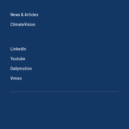
RESOURCES
News & Articles
ClimateVision
SOCIAL
LinkedIn
Youtube
Dailymotion
Vimeo
Terms & Conditions
Privacy Policy