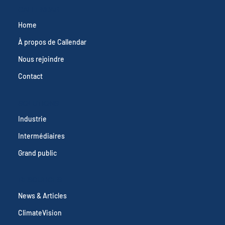
Yes, subscribe me to your newsletter.
Submit
CALLENDAR
Home
À propos de Callendar
Nous rejoindre
Contact
SOLUTIONS
Industrie
Intermédiaires
Grand public