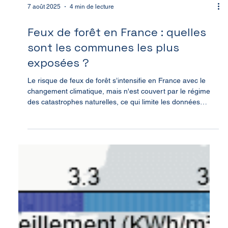
7 août 2025
4 min de lecture
Feux de forêt en France : quelles
sont les communes les plus
exposées ?
Le risque de feux de forêt s’intensifie en France avec le
changement climatique, mais n'est couvert par le régime
des catastrophes naturelles, ce qui limite les données
historiques disponibles à l'échelle communale. Callendar
propose une méthodologie fondée sur l’imagerie satellite
pour cartographier l’incidence passée des incendies par
commune.