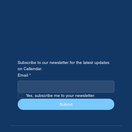
infrastructures au
changement
climatique avec
callendar
Newsletter Signup
Subscribe to our newsletter for the latest updates 
on Callendar.
Email
*