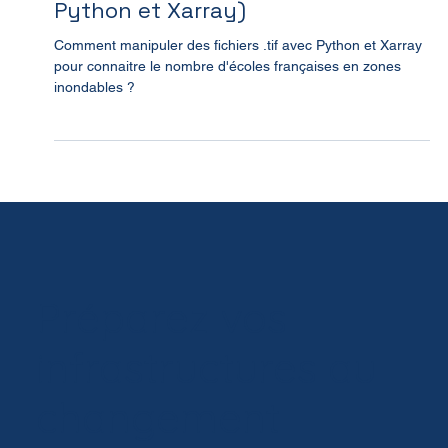
Combien d’écoles françaises en
zones inondables ? (ou comment
manipuler des fichiers .tif avec
Python et Xarray)
Comment manipuler des fichiers .tif avec Python et Xarray
pour connaitre le nombre d'écoles françaises en zones
inondables ?
Préparez vos