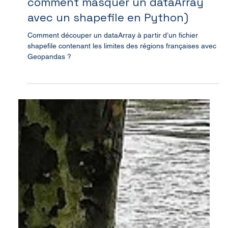
Tuto : calculer l’ensoleillement
moyen dans une région (ou
comment masquer un dataArray
avec un shapefile en Python)
Comment découper un dataArray à partir d’un fichier
shapefile contenant les limites des régions françaises avec
Geopandas ?