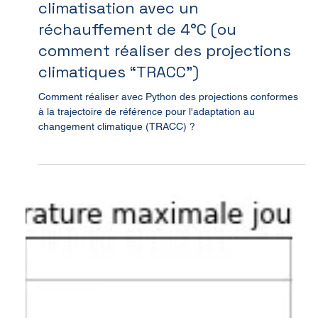
22 mars 2024
5 min de lecture
Tuto : évaluer le besoin en
climatisation avec un
réchauffement de 4°C (ou
comment réaliser des projections
climatiques “TRACC”)
Comment réaliser avec Python des projections conformes
à la trajectoire de référence pour l'adaptation au
changement climatique (TRACC) ?