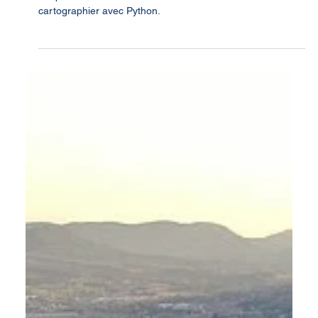
26 juil. 2022
8 min de lecture
Tuto : accéder aux prévisions de
Météo France et créer une carte
météo avec Python
Apprenez pas à pas à télécharger des prévisions de
température via des APIs de Météo France et à les
cartographier avec Python.