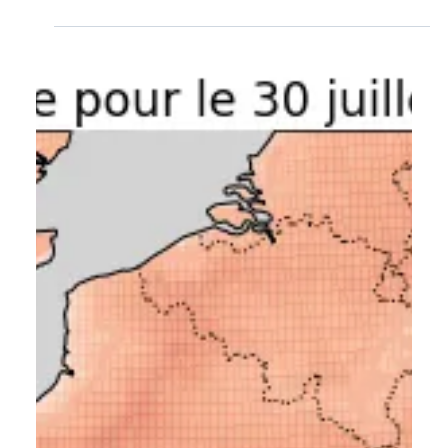
2 nov. 2022
5 min de lecture
Tuto : accéder aux dernières
projections climatiques via l’ESGF
avec Python
Comment télécharger gratuitement les données CMIP6,
sur le futur du climat, via un navigateur ou python.