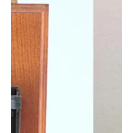
Tuto : accéder au débit des
fleuves français via l’API Hub’eau
avec Python
Accédez au débit des cours d'eau français en temps réel
via l'API Hub'eau et exploitez ces données avec Python.