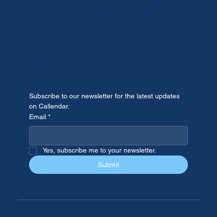
climatique avec
callendar
Newsletter Signup
Subscribe to our newsletter for the latest updates 
on Callendar.
Email
*
Yes, subscribe me to your newsletter.
Submit