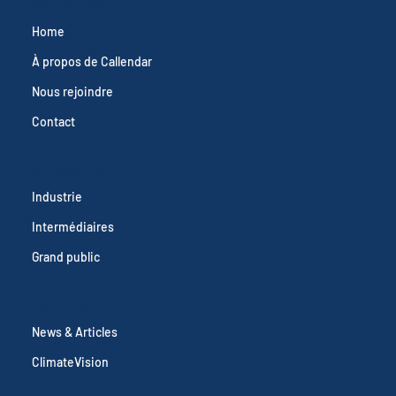
CALLENDAR
Home
À propos de Callendar
Nous rejoindre
Contact
SOLUTIONS
Industrie
Intermédiaires
Grand public
RESOURCES
News & Articles
ClimateVision