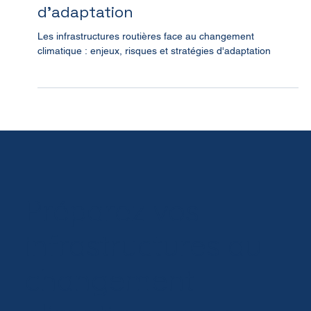
enjeux, risques et stratégies
d'adaptation
Les infrastructures routières face au changement
climatique : enjeux, risques et stratégies d'adaptation
Préparez vos
infrastructures au
changement