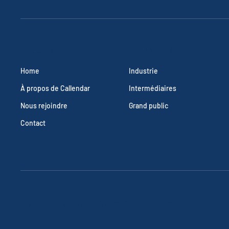
SOLUTIONS
CALLENDAR
Industrie
Home
Intermédiaires
À propos de Callendar
Grand public
Nous rejoindre
Contact
Terms & Conditions
Privacy Policy
Accessibility Stateme