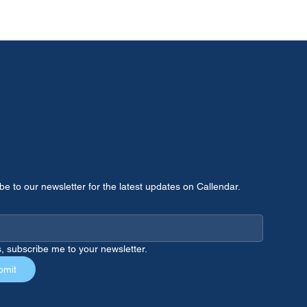
etter Signup
be to our newsletter for the latest updates on Callendar.
, subscribe me to your newsletter.
bmit