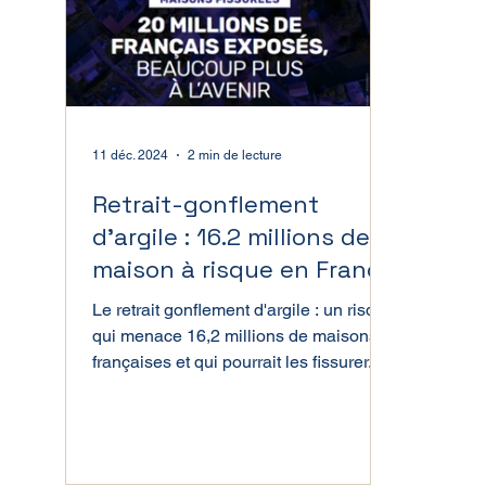
Directive Seveso
11 déc. 2024
2 min de lecture
Retrait-gonflement
d'argile : 16.2 millions de
maison à risque en France
Le retrait gonflement d'argile : un risque
qui menace 16,2 millions de maisons
françaises et qui pourrait les fissurer.