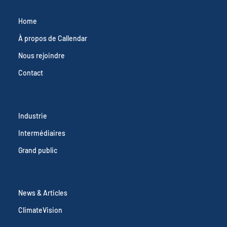
CALLENDAR
Home
À propos de Callendar
Nous rejoindre
Contact
SOLUTIONS
Industrie
Intermédiaires
Grand public
RESOURCES
News & Articles
ClimateVision